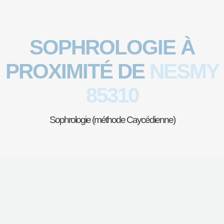
SOPHROLOGIE À
PROXIMITÉ DE
NESMY
85310
Sophrologie (méthode Caycédienne)