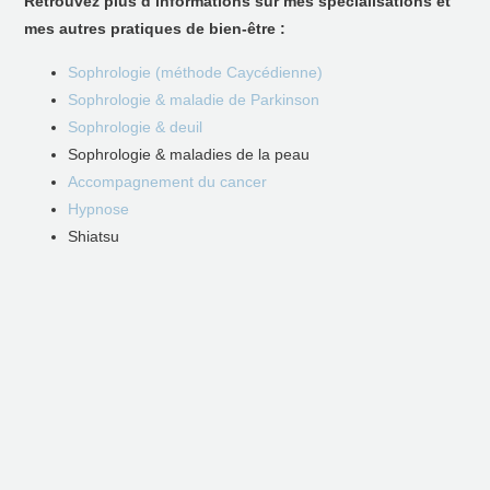
Retrouvez plus d’informations sur mes spécialisations et
mes autres pratiques de bien-être :
Sophrologie (méthode Caycédienne)
Sophrologie & maladie de Parkinson
Sophrologie & deuil
Sophrologie & maladies de la peau
Accompagnement du cancer
Hypnose
Shiatsu